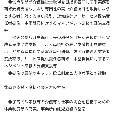
●働きながら介護福祉士取得を目指す者に対する実務者
研修受講支援や、より専門性の高い介護技術を取得しよう
とする者に対する喀痰吸引、認知症ケア、サービス提供責
任者研修、中堅職員に対するマネジメント研修の受講支援
等
働きながら介護福祉士等の取得を目指す者に対する実
務者研修受講支援や、より専門性の高い支援技術を取得し
ようとする者に対する喀痰吸引研修、強度行動障害支援者
養成研修、サービス提供責任者研修、中堅職員に対するマ
ネジメント研修の受講支援等
●研修の受講やキャリア段位制度と人事考課との連動
③両立支援・多様な働き方の推進
●子育てや家族等の介護等と仕事の両立を目指すための
休業制度等の充実、事業所内託児施設の整備