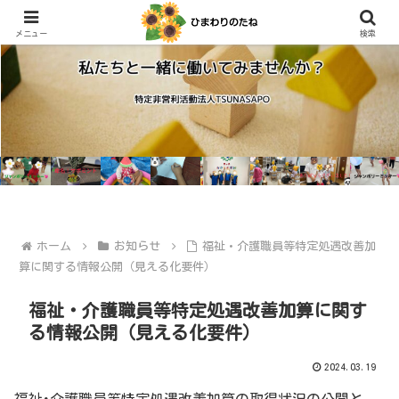
メニュー
検索
ホーム
お知らせ
福祉・介護職員等特定処遇改善加
算に関する情報公開（見える化要件）
福祉・介護職員等特定処遇改善加算に関す
る情報公開（見える化要件）
2024.03.19
福祉･介護職員等特定処遇改善加算の取得状況の公開と、